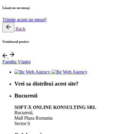
Lăsați-ne un mesaj
Trimite acum un mesaj!
Back
Următorul proiect
Familia Vladoi
Vrei sa distribui acest site?
Bucuresti
SOFT-X ONLINE KONSULTING SRL
Bucuresti,
Mall Plaza Romania
Sector 6