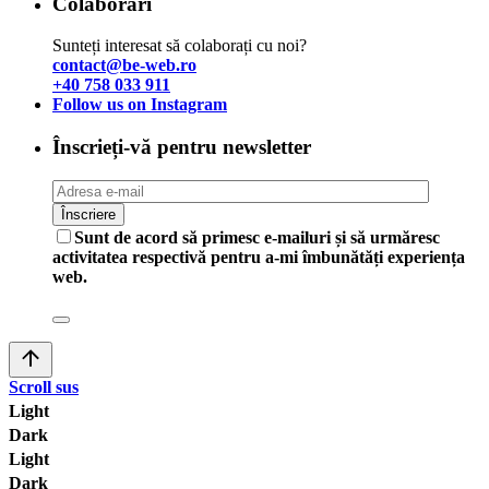
Colaborari
Sunteți interesat să colaborați cu noi?
contact@be-web.ro
+40 758 033 911
Follow us on Instagram
Înscrieți-vă pentru newsletter
Sunt de acord să primesc e-mailuri și să urmăresc
activitatea respectivă pentru a-mi îmbunătăți experiența
web.
Scroll sus
Light
Dark
Light
Dark