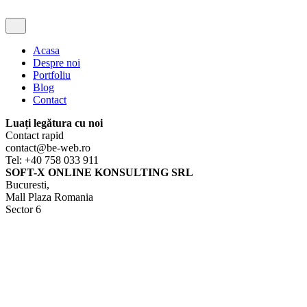
Acasa
Despre noi
Portfoliu
Blog
Contact
Luați legătura cu noi
Contact rapid
contact@be-web.ro
Tel: +40 758 033 911
SOFT-X ONLINE KONSULTING SRL
Bucuresti,
Mall Plaza Romania
Sector 6