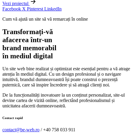
Vezi proiectul
Facebook
X
Pinterest
LinkedIn
Cum vă ajută un site să vă remarcați în online
Transformați-vă
afacerea într-un
brand memorabil
în mediul digital
Un site web bine realizat și optimizat este esențial pentru a vă atrage
atenția în mediul digital. Cu un design profesional și o navigare
intuitivă, brandul dumneavoastră își poate construi o prezență
puternică, care să inspire încredere și să atragă clienți noi.
De la funcționalități inovatoare la un conținut personalizat, site-ul
devine cartea de vizită online, reflectând profesionalismul și
unicitatea afacerii dumneavoastră.
Contact rapid
contact@be-web.ro
/
+40 758 033 911